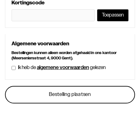
Kortingscode
Toepassen
Algemene voorwaarden
Bestellingen kunnen alleen worden afgehaald in ons kantoor
(Meerseniersstraat 4, 9000 Gent).
Ik heb de
algemene voorwaarden
gelezen
Bestelling plaatsen