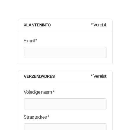
* Vereist
KLANTENINFO
E-mail *
* Vereist
VERZENDADRES
Volledige naam *
Straatadres *