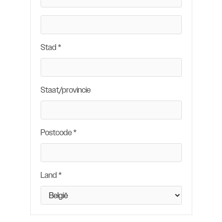
Stad *
Staat/provincie
Postcode *
Land *