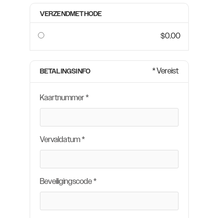
VERZENDMETHODE
$0.00
* Vereist
BETALINGSINFO
Kaartnummer *
Vervaldatum *
Beveiligingscode *