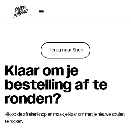
' Terug naar Shop
Klaar om je
bestelling af te
ronden?
Klik op de afrekenknop en maak je klaar om met je nieuwe spullen
te rocken.