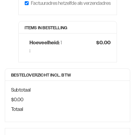
Factuuradres hetzelfde als verzendadres
ITEMS IN BESTELLING
Hoeveelheid: 
1
$0.00
:
BESTELOVERZICHT INCL. BTW
Subtotaal
$0.00
Totaal